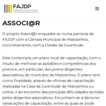
Avançar
para
ASSOCI@R
o
conteúdo
O projeto Associ@r enquadra-se numa parceria da
FAJDP com a Câmara Municipal de Matosinhos,
concretamente, com a Divisão da Juventude.
Este contempla um plano local de capacitação, com o
intuito de melhorar as aptidões e competências dos
jovens e, em particular, dos jovens dirigentes
associativos, do município de Matosinhos. O plano tem
como finalidade, através de oficinas de capacitação
realizadas na Casa da Juventude de Matosinhos ou
online, ir ao encontro das principais dificuldades sentidas
pelos dirigentes associativos. Encontram-se a decorrer
várias ações de capacitação, entre as quais se pode