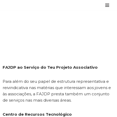
Avançar
para
Serviços FAJDP
o
conteúdo
FAJDP ao Serviço do Teu Projeto Associativo
Para além do seu papel de estrutura representativa e
reivindicativa nas matérias que interessam aos jovens e
às associações, a FAJDP presta também um conjunto
de serviços nas mais diversas áreas.
Centro de Recursos Tecnológico