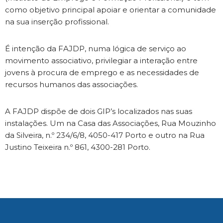
como objetivo principal apoiar e orientar a comunidade
na sua inserção profissional.
É intenção da FAJDP, numa lógica de serviço ao
movimento associativo, privilegiar a interação entre
jovens à procura de emprego e as necessidades de
recursos humanos das associações.
A FAJDP dispõe de dois GIP’s localizados nas suas
instalações. Um na Casa das Associações, Rua Mouzinho
da Silveira, n.º 234/6/8, 4050-417 Porto e outro na Rua
Justino Teixeira n.º 861, 4300-281 Porto.