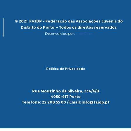
© 2021, FAJDP – Federação das Associações Juvenis do
Distrito do Porto. – Todos os direitos reservados
Desenvolvido por:
CaseOf.pt
Política de Privacidade
Rua Mouzinho da Silveira, 234/6/8
4050-417 Porto
Telefone: 22 208 55 00 / Email: info@fajdp.pt