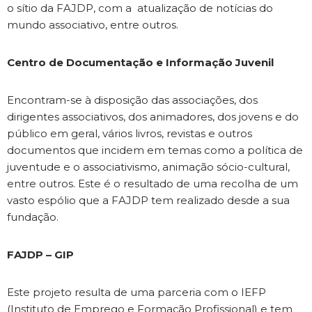
o sítio da FAJDP, com a atualização de notícias do
mundo associativo, entre outros.
Centro de Documentação e Informação Juvenil
Encontram-se à disposição das associações, dos
dirigentes associativos, dos animadores, dos jovens e do
público em geral, vários livros, revistas e outros
documentos que incidem em temas como a política de
juventude e o associativismo, animação sócio-cultural,
entre outros. Este é o resultado de uma recolha de um
vasto espólio que a FAJDP tem realizado desde a sua
fundação.
FAJDP – GIP
Este projeto resulta de uma parceria com o IEFP
(Instituto de Emprego e Formação Profissional) e tem