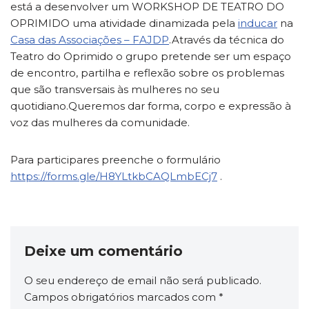
está a desenvolver um WORKSHOP DE TEATRO DO
OPRIMIDO uma atividade dinamizada pela
inducar
na
Casa das Associações – FAJDP
.Através da técnica do
Teatro do Oprimido o grupo pretende ser um espaço
de encontro, partilha e reflexão sobre os problemas
que são transversais às mulheres no seu
quotidiano.Queremos dar forma, corpo e expressão à
voz das mulheres da comunidade.
Para participares preenche o formulário
https://forms.gle/H8YLtkbCAQLmbECj7
.
Deixe um comentário
O seu endereço de email não será publicado.
Campos obrigatórios marcados com
*