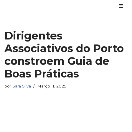
Avançar
para
o
Dirigentes
conteúdo
Associativos do Porto
constroem Guia de
Boas Práticas
por
Sara Silva
Março 11, 2025