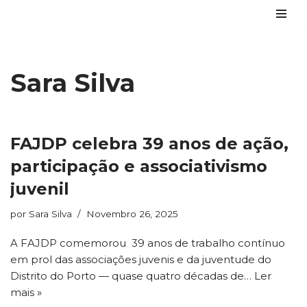
Avançar
para
o
Sara Silva
conteúdo
FAJDP celebra 39 anos de ação,
participação e associativismo
juvenil
por
Sara Silva
Novembro 26, 2025
A FAJDP comemorou 39 anos de trabalho contínuo
em prol das associações juvenis e da juventude do
Distrito do Porto — quase quatro décadas de…
Ler
mais »