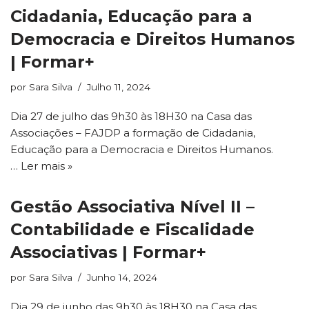
Cidadania, Educação para a
Democracia e Direitos Humanos
| Formar+
por
Sara Silva
Julho 11, 2024
Dia 27 de julho das 9h30 às 18H30 na Casa das
Associações – FAJDP a formação de Cidadania,
Educação para a Democracia e Direitos Humanos.
…
Ler mais »
Gestão Associativa Nível II –
Contabilidade e Fiscalidade
Associativas | Formar+
por
Sara Silva
Junho 14, 2024
Dia 29 de junho das 9h30 às 18H30 na Casa das