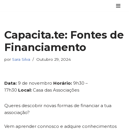
Avançar
para
o
Capacita.te: Fontes de
conteúdo
Financiamento
por
Sara Silva
Outubro 29, 2024
Data:
9 de novembro
Horário:
9h30 –
17h30
Local:
Casa das Associações
Queres descobrir novas formas de financiar a tua
associação?
Vem aprender connosco e adquire conhecimentos