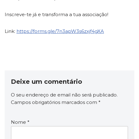
Inscreve-te já e transforma a tua associação!
Link:
https://forms.gle/7n3apW3s6zxjf4gXA
Deixe um comentário
O seu endereço de email não será publicado.
Campos obrigatórios marcados com
*
Nome
*