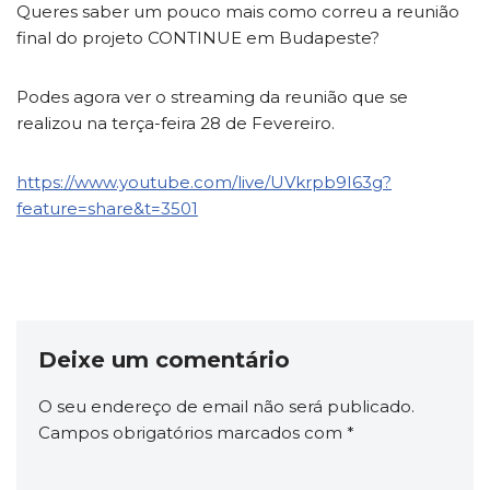
Queres saber um pouco mais como correu a reunião
final do projeto CONTINUE em Budapeste?
Podes agora ver o streaming da reunião que se
realizou na terça-feira 28 de Fevereiro.
https://www.youtube.com/live/UVkrpb9I63g?
feature=share&t=3501
Deixe um comentário
O seu endereço de email não será publicado.
Campos obrigatórios marcados com
*