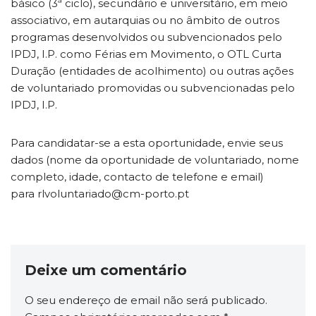
básico (3ª ciclo), secundário e universitário, em meio
associativo, em autarquias ou no âmbito de outros
programas desenvolvidos ou subvencionados pelo
IPDJ, I.P. como Férias em Movimento, o OTL Curta
Duração (entidades de acolhimento) ou outras ações
de voluntariado promovidas ou subvencionadas pelo
IPDJ, I.P.
Para candidatar-se a esta oportunidade, envie seus
dados (nome da oportunidade de voluntariado, nome
completo, idade, contacto de telefone e email)
para rlvoluntariado@cm-porto.pt
Deixe um comentário
O seu endereço de email não será publicado.