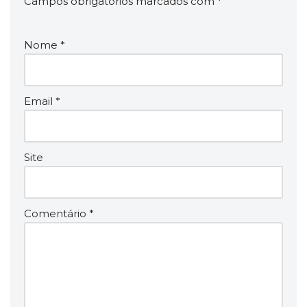
Campos obrigatórios marcados com
*
Nome
*
Email
*
Site
Comentário
*