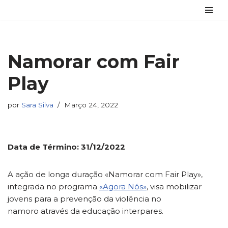
Avançar
para
o
Namorar com Fair
conteúdo
Play
por
Sara Silva
Março 24, 2022
Data de Término: 31/12/2022
A ação de longa duração «Namorar com Fair Play»,
integrada no programa
«Agora Nós»
, visa mobilizar
jovens para a prevenção da violência no
namoro através da educação interpares.