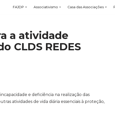
FAJDP
Associativismo
Casa das Associações
a a atividade
 do CLDS REDES
incapacidade e deficiência na realização das
tras atividades de vida diária essenciais à proteção,