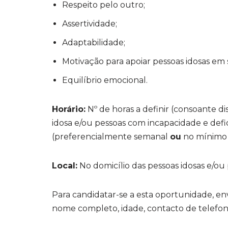
Respeito pelo outro;
Assertividade;
Adaptabilidade;
Motivação para apoiar pessoas idosas em 
Equilíbrio emocional.
Horário:
Nº de horas a definir (consoante di
idosa e/ou pessoas com incapacidade e defic
(preferencialmente semanal
ou
no mínimo 
Local:
No domicílio das pessoas idosas e/ou
Para candidatar-se a esta oportunidade, e
nome completo, idade, contacto de telefon