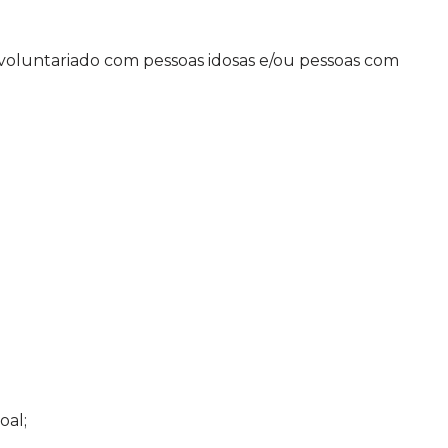
 voluntariado com pessoas idosas e/ou pessoas com
oal;