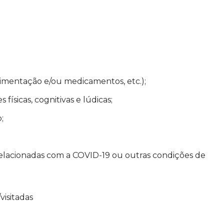
limentação e/ou medicamentos, etc.);
ísicas, cognitivas e lúdicas;
;
 relacionadas com a COVID-19 ou outras condições de
isitadas