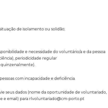
situação de isolamento ou solidão;
sponibilidade e necessidade do voluntário/a e da pessoa
iência), periodicidade regular
quinzenalmente).
 pessoas com incapacidade e deficiência.
nvie seus dados (nome da oportunidade de voluntariado,
e e email) para rlvoluntariado@cm-porto.pt