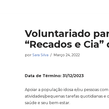
Avançar
para
o
Voluntariado par
conteúdo
“Recados e Cia”
por
Sara Silva
Março 24, 2022
Data de Término: 31/12/2023
Apoiar a população idosa e/ou pessoas com 
atividades/pequenas tarefas quotidianas e ou
saúde e seu bem-estar.