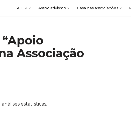
FAJDP
Associativismo
Casa das Associações
 “Apoio
 na Associação
análises estatísticas.