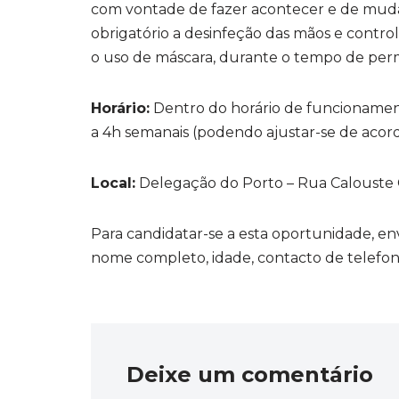
com vontade de fazer acontecer e de muda
obrigatório a desinfeção das mãos e contr
o uso de máscara, durante o tempo de perm
Horário:
Dentro do horário de funcionamento
a 4h semanais (podendo ajustar-se de acord
Local:
Delegação do Porto – Rua Calouste Gu
Para candidatar-se a esta oportunidade, e
nome completo, idade, contacto de telefon
Deixe um comentário