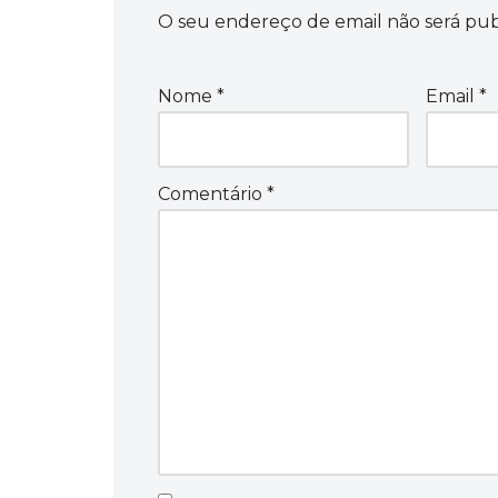
O seu endereço de email não será pub
Nome
*
Email
*
Comentário
*