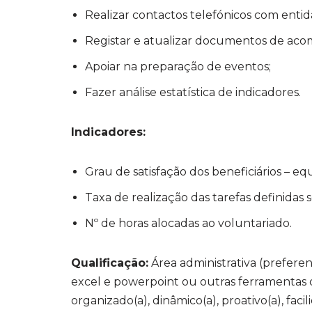
Realizar contactos telefónicos com entid
Registar e atualizar documentos de ac
Apoiar na preparação de eventos;
Fazer análise estatística de indicadores.
Indicadores:
Grau de satisfação dos beneficiários – eq
Taxa de realização das tarefas definida
Nº de horas alocadas ao voluntariado.
Qualificação:
Área administrativa (prefer
excel e powerpoint ou outras ferramentas de
organizado(a), dinâmico(a), proativo(a), fa