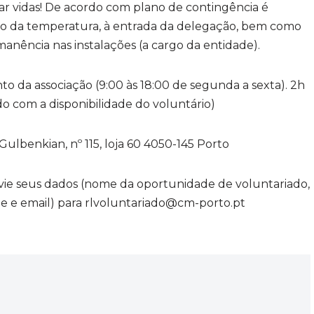
r vidas! De acordo com plano de contingência é
olo da temperatura, à entrada da delegação, bem como
anência nas instalações (a cargo da entidade).
 da associação (9:00 às 18:00 de segunda a sexta). 2h
o com a disponibilidade do voluntário)
lbenkian, nº 115, loja 60 4050-145 Porto
nvie seus dados (nome da oportunidade de voluntariado,
e e email) para rlvoluntariado@cm-porto.pt