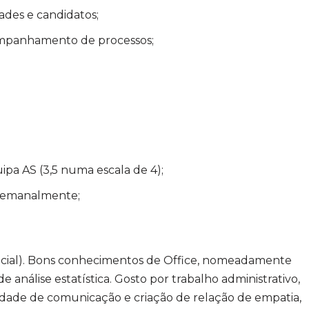
ades e candidatos;
ompanhamento de processos;
uipa AS (3,5 numa escala de 4);
s semanalmente;
encial). Bons conhecimentos de Office, nomeadamente
 análise estatística. Gosto por trabalho administrativo,
cilidade de comunicação e criação de relação de empatia,