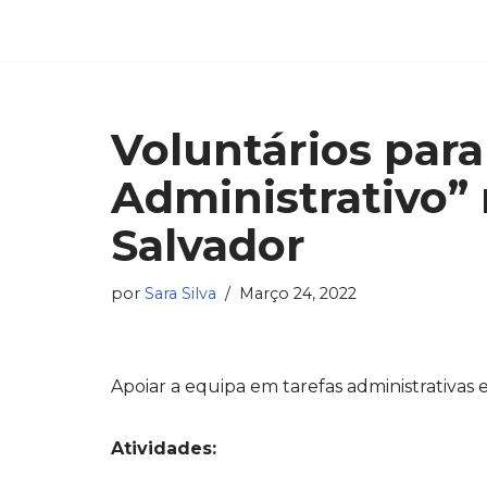
Avançar
para
o
Voluntários para
conteúdo
Administrativo”
Salvador
por
Sara Silva
Março 24, 2022
Apoiar a equipa em tarefas administrativas e 
Atividades: