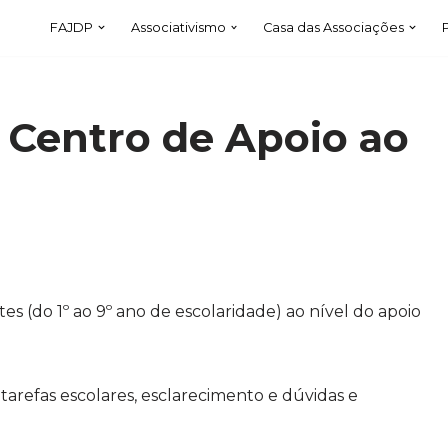
FAJDP
Associativismo
Casa das Associações
 Centro de Apoio ao
 (do 1º ao 9º ano de escolaridade) ao nível do apoio
 tarefas escolares, esclarecimento e dúvidas e