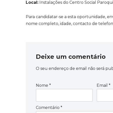
Local:
Instalações do Centro Social Paroquia
Para candidatar-se a esta oportunidade, e
nome completo, idade, contacto de telefon
Deixe um comentário
O seu endereço de email não será pub
Nome
*
Email
*
Comentário
*