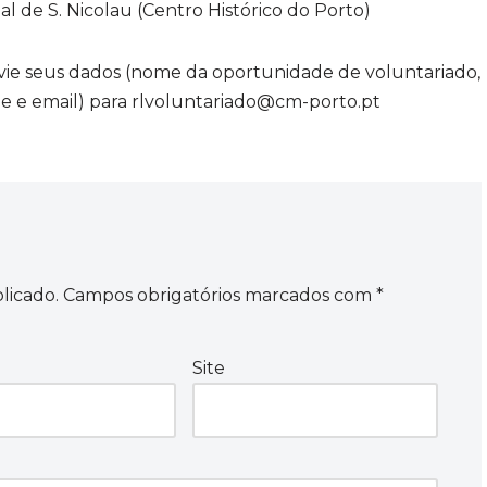
l de S. Nicolau (Centro Histórico do Porto)
nvie seus dados (nome da oportunidade de voluntariado,
e e email) para rlvoluntariado@cm-porto.pt
licado.
Campos obrigatórios marcados com
*
Site