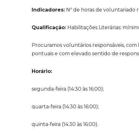
Indicadores:
Nº de horas de voluntariado r
Qualificação:
Habilitações Literárias: mínim
Procuramos voluntários responsáveis, com 
pontuais e com elevado sentido de respons
Horário:
segunda-feira (14:30 às 16:00);
quarta-feira (14:30 às 16:00);
quinta-feira (14:30 às 16:00).