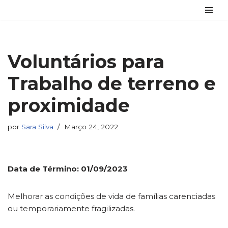
Avançar
para
o
Voluntários para
conteúdo
Trabalho de terreno e
proximidade
por
Sara Silva
Março 24, 2022
Data de Término: 01/09/2023
Melhorar as condições de vida de famílias carenciadas
ou temporariamente fragilizadas.