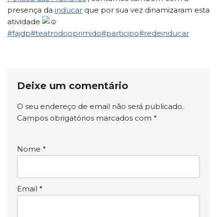
presença da
inducar
que por sua vez dinamizaram esta
atividade
#fajdp
#teatrodooprimido
#participo
#redeinducar
Deixe um comentário
O seu endereço de email não será publicado.
Campos obrigatórios marcados com
*
Nome
*
Email
*