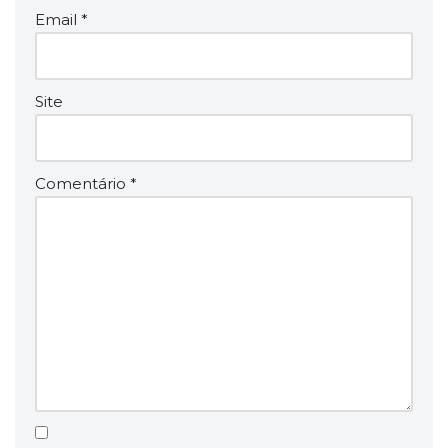
Email
*
Site
Comentário
*