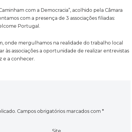
s Caminham com a Democracia”, acolhido pela Câmara
ontamos com a presença de 3 associações filiadas:
elcome Portugal.
m, onde mergulhamos na realidade do trabalho local
r às associações a oportunidade de realizar entrevistas
z e a conhecer.
licado.
Campos obrigatórios marcados com
*
Site