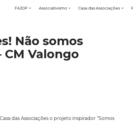
FAJDP
Associativismo
Casa das Associações
es! Não somos
– CM Valongo
Casa das Associações o projeto inspirador “Somos