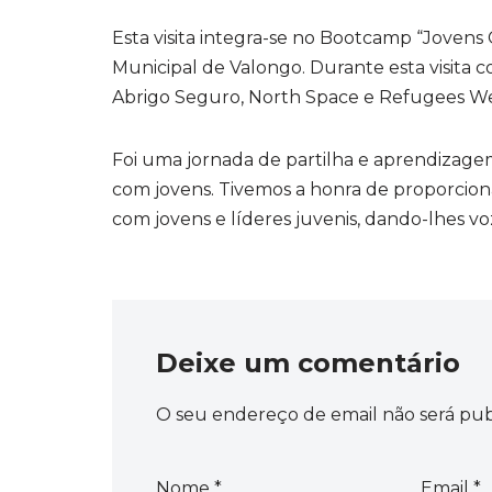
Esta visita integra-se no Bootcamp “Joven
Municipal de Valongo. Durante esta visita c
Abrigo Seguro, North Space e Refugees W
Foi uma jornada de partilha e aprendizage
com jovens. Tivemos a honra de proporciona
com jovens e líderes juvenis, dando-lhes vo
Deixe um comentário
O seu endereço de email não será pub
Nome
*
Email
*