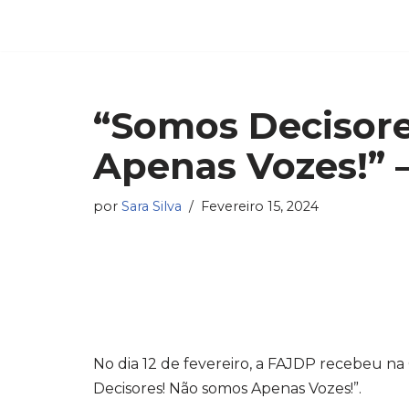
Avançar
para
o
“Somos Decisor
conteúdo
Apenas Vozes!” 
por
Sara Silva
Fevereiro 15, 2024
No dia 12 de fevereiro, a FAJDP recebeu na 
Decisores! Não somos Apenas Vozes!”.