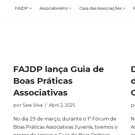
FAJDP
Associativismo
Casa das Associações
FAJDP lança Guia de
Boas Práticas
Associativas
por
Sara Silva
Abril 2, 2025
p
No dia 29 de março, durante o 1º Fórum de
N
Boas Práticas Associativas Juvenis, tivemos o
A