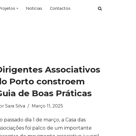
Projetos
Notícias
Contactos
Dirigentes Associativos
do Porto constroem
Guia de Boas Práticas
or
Sara Silva
Março 11, 2025
o passado dia 1 de março, a Casa das
ssociações foi palco de um importante