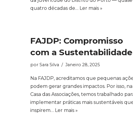
da juventude do Distrito do Porto — quase
quatro décadas de…
Ler mais »
FAJDP: Compromisso
com a Sustentabilidade
por
Sara Silva
Janeiro 28, 2025
Na FAJDP, acreditamos que pequenas açõ
podem gerar grandes impactos. Por isso, na
Casa das Associações, temos trabalhado par
implementar práticas mais sustentáveis qu
inspirem…
Ler mais »