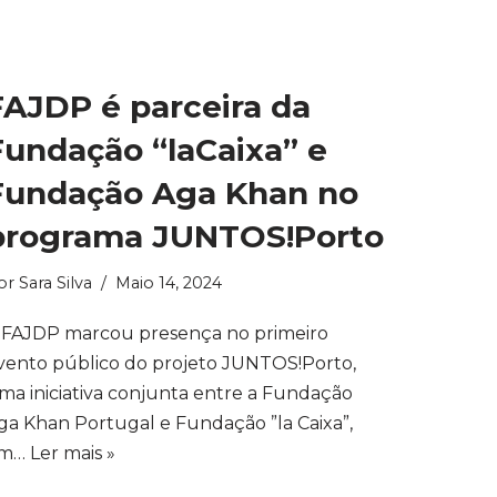
FAJDP é parceira da
Fundação “laCaixa” e
Fundação Aga Khan no
programa JUNTOS!Porto
or
Sara Silva
Maio 14, 2024
 FAJDP marcou presença no primeiro
vento público do projeto JUNTOS!Porto,
ma iniciativa conjunta entre a Fundação
ga Khan Portugal e Fundação ”la Caixa”,
m…
Ler mais »