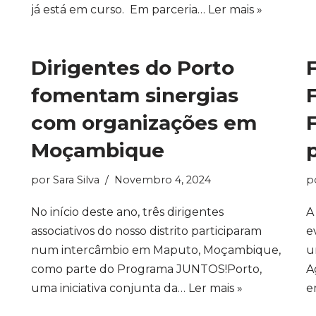
já está em curso. Em parceria…
Ler mais »
Dirigentes do Porto
fomentam sinergias
com organizações em
Moçambique
por
Sara Silva
Novembro 4, 2024
p
No início deste ano, três dirigentes
A
associativos do nosso distrito participaram
e
num intercâmbio em Maputo, Moçambique,
u
como parte do Programa JUNTOS!Porto,
A
uma iniciativa conjunta da…
Ler mais »
e