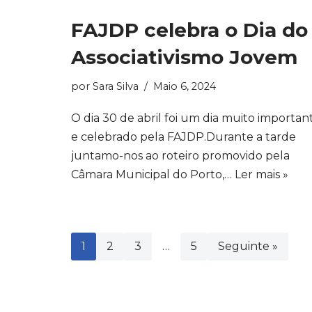
FAJDP celebra o Dia do
Associativismo Jovem
por
Sara Silva
Maio 6, 2024
O dia 30 de abril foi um dia muito importan
e celebrado pela FAJDP.Durante a tarde
juntamo-nos ao roteiro promovido pela
Câmara Municipal do Porto,…
Ler mais »
1
2
3
…
5
Seguinte »