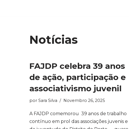
Avançar
para
o
Notícias
conteúdo
FAJDP celebra 39 anos
de ação, participação e
associativismo juvenil
por
Sara Silva
Novembro 26, 2025
A FAJDP comemorou 39 anos de trabalho
contínuo em prol das associações juvenis e